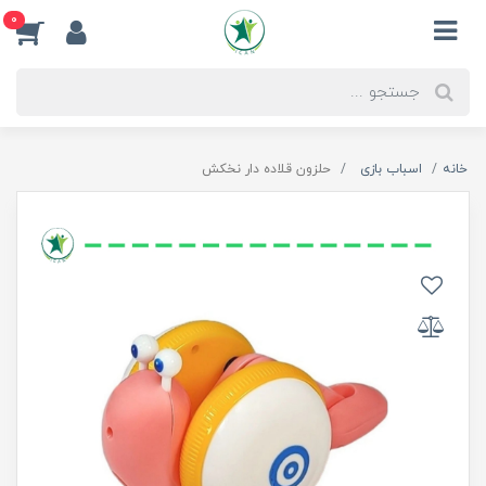
0
خانه
اسباب بازی
حلزون قلاده دار نخکش