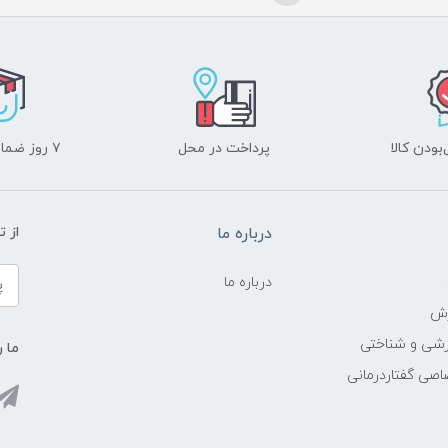
ودن کالا
پرداخت در محل
۷ روز ضمانت بازگشت
درباره ما
از 
درباره ما
زش
زشی و شناختی
ما ر
اصی گفتاردرمانی