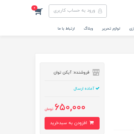
0
ورود به حساب کاربری
زی
لوازم تحریر
وبلاگ
ارتباط با ما
فروشنده: آیکن توان
آماده ارسال
650,000
تومان
افزودن به سبدخرید