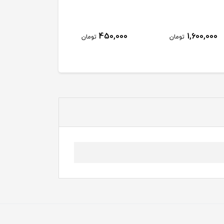
450,000
1,600,000
تومان
تومان