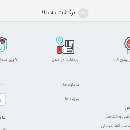
برگشت به بالا
ودن کالا
پرداخت در محل
۷ روز ضمانت بازگشت
درباره ما
از 
درباره ما
زش
زشی و شناختی
ما ر
اصی گفتاردرمانی