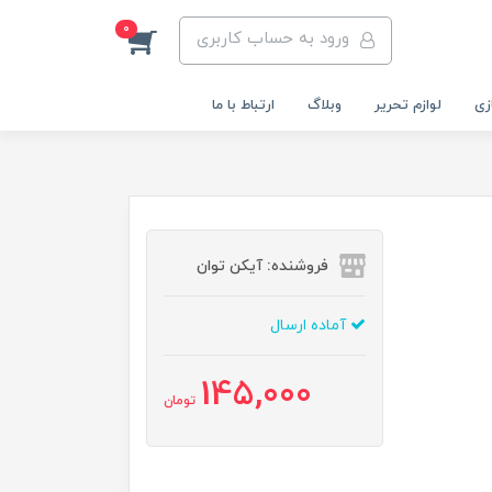
0
ورود به حساب کاربری
زی
لوازم تحریر
وبلاگ
ارتباط با ما
فروشنده: آیکن توان
آماده ارسال
145,000
تومان