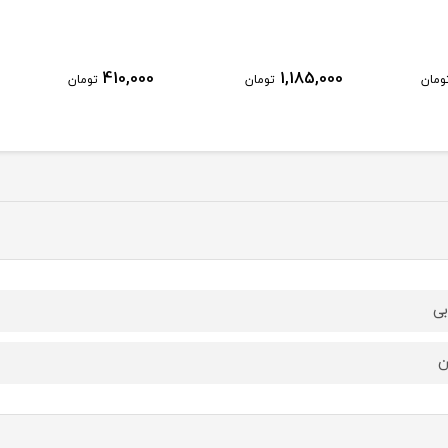
410,000
1,185,000
ومان
تومان
تومان
ی
ن