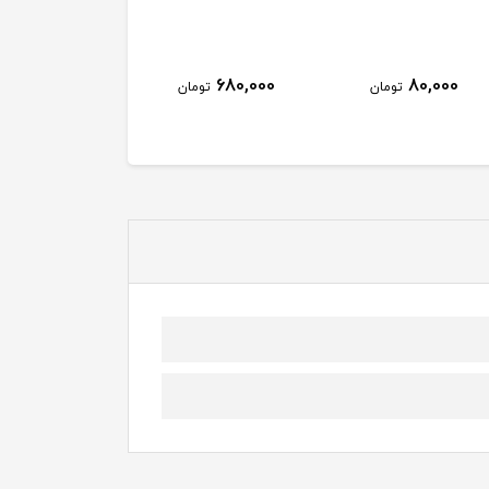
680,000
80,000
تومان
تومان