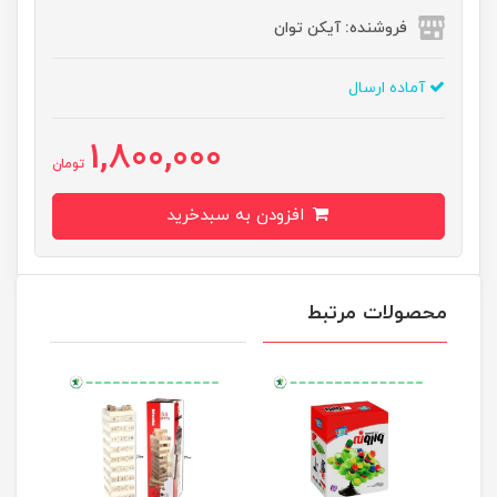
فروشنده: آیکن توان
آماده ارسال
1,800,000
تومان
افزودن به سبدخرید
محصولات مرتبط