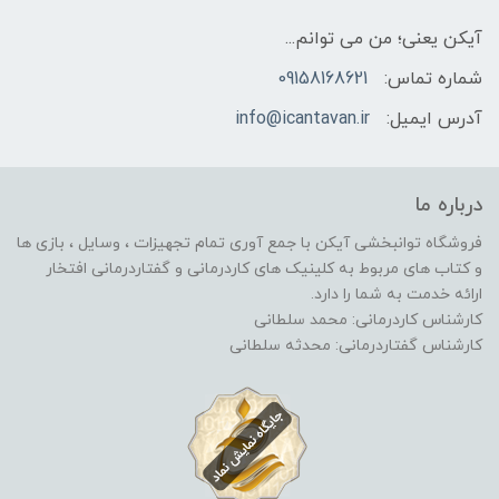
آیکن یعنی؛ من می توانم...
شماره تماس:
09158168621
آدرس ایمیل:
info@icantavan.ir
درباره ما
فروشگاه توانبخشی آیکن با جمع آوری تمام تجهیزات ، وسایل ، بازی ها
و کتاب های مربوط به کلینیک های کاردرمانی و گفتاردرمانی افتخار
ارائه خدمت به شما را دارد.
کارشناس کاردرمانی: محمد سلطانی
کارشناس گفتاردرمانی: محدثه سلطانی