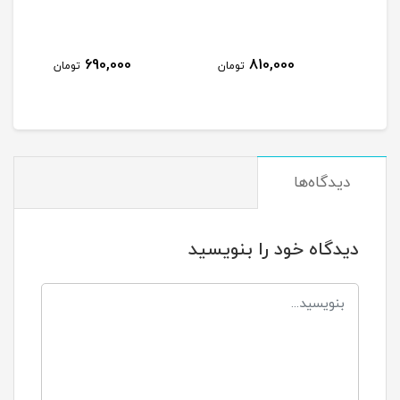
690,000
810,000
مان
تومان
تومان
دیدگاه‌ها
دیدگاه خود را بنویسید