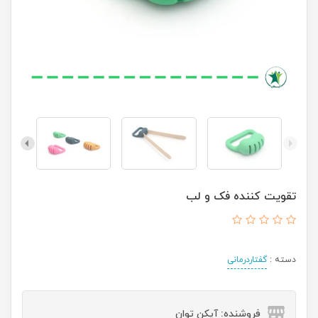
تقویت کننده فک و لب
دسته :
گفتاردرمانی
فروشنده: آیکن توان