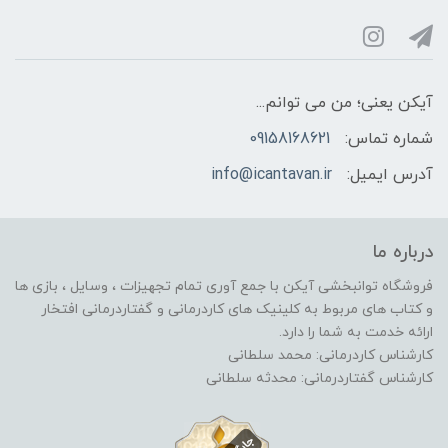
آیکن یعنی؛ من می توانم...
شماره تماس:
09158168621
آدرس ایمیل:
info@icantavan.ir
درباره ما
فروشگاه توانبخشی آیکن با جمع آوری تمام تجهیزات ، وسایل ، بازی ها
و کتاب های مربوط به کلینیک های کاردرمانی و گفتاردرمانی افتخار
ارائه خدمت به شما را دارد.
کارشناس کاردرمانی: محمد سلطانی
کارشناس گفتاردرمانی: محدثه سلطانی