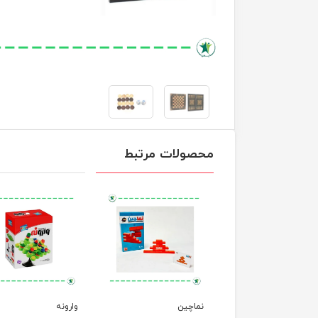
محصولات مرتبط
ای پیچ و مارپیچ
نماچین
وارونه