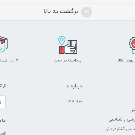
برگشت به بالا
ودن کالا
پرداخت در محل
۷ روز ضمانت بازگشت
درباره ما
از 
درباره ما
زش
زشی و شناختی
ما ر
اصی گفتاردرمانی