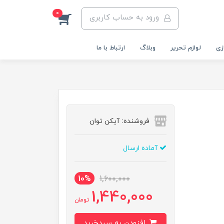
0
ورود به حساب کاربری
زی
لوازم تحریر
وبلاگ
ارتباط با ما
فروشنده: آیکن توان
آماده ارسال
10%
1,600,000
1,440,000
تومان
افزودن به سبدخرید