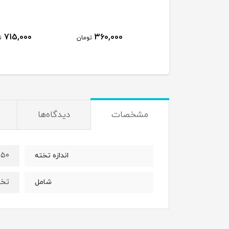
715,000
360,000
450,000
تومان
تومان
ت
مشخصات
دیدگاه‌ها
۵۰ در ۵۰
اندازه تخته
تخته
شامل