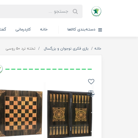
دسته‌بندی کالاها
خانه
کاردرمانی
گفتا
خانه
بازی فکری نوجوان و بزرگسال
تخته نرد ۵۰ روسی