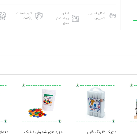
امکان تحویل
امکان
۷ روز ضمانت
اکسپرس
پرداخت در
بازگشت
محل
ماژیک ۱۲ رنگ قابل
مهره های شمارش قلقلک
معمای