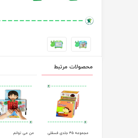
محصولات مرتبط
مجموعه ۱۲ جلدی خاله
مجموعه ۴۵ جلدی فسقلی
من می توانم