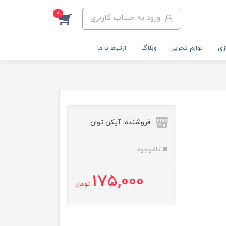
0
ورود به حساب کاربری
زی
لوازم تحریر
وبلاگ
ارتباط با ما
فروشنده: آیکن توان
ناموجود
175,000
تومان