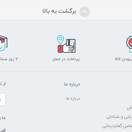
برگشت به بالا
ودن کالا
پرداخت در محل
۷ روز ضمانت بازگشت
درباره ما
از 
درباره ما
زش
زشی و شناختی
ما ر
اصی گفتاردرمانی