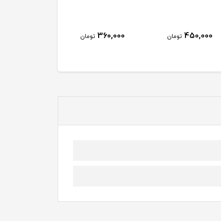
360,000
450,000
تومان
تومان