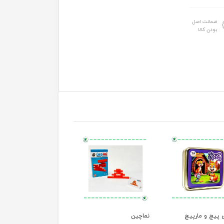
ضمانت اصل
بودن کالا
 پیچ و مارپیچ
نماچین