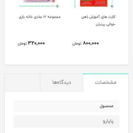
اولین دانشنامه کلامی من ۱
کارت های آموزش ذهن
مجموعه ۱۲ جلدی خاله بازی
خوانی پرنیان
ها
320,000
800,000
مان
تومان
تومان
مشخصات
دیدگاه‌ها
محصول
پاپارو