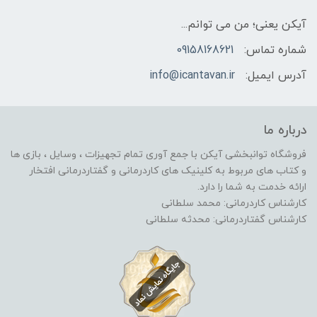
آیکن یعنی؛ من می توانم...
شماره تماس:
09158168621
آدرس ایمیل:
info@icantavan.ir
درباره ما
فروشگاه توانبخشی آیکن با جمع آوری تمام تجهیزات ، وسایل ، بازی ها
و کتاب های مربوط به کلینیک های کاردرمانی و گفتاردرمانی افتخار
ارائه خدمت به شما را دارد.
کارشناس کاردرمانی: محمد سلطانی
کارشناس گفتاردرمانی: محدثه سلطانی