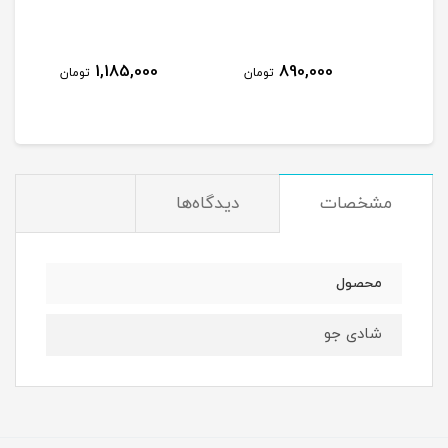
1,185,000
890,000
مان
تومان
تومان
مشخصات
دیدگاه‌ها
محصول
شادی جو