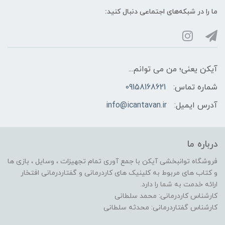
ما را در شبکه‌های اجتماعی دنبال کنید:
آیکن یعنی؛ من می توانم...
شماره تماس:
09158168621
آدرس ایمیل:
info@icantavan.ir
درباره ما
فروشگاه توانبخشی آیکن با جمع آوری تمام تجهیزات ، وسایل ، بازی ها
و کتاب های مربوط به کلینیک های کاردرمانی و گفتاردرمانی افتخار
ارائه خدمت به شما را دارد.
کارشناس کاردرمانی: محمد سلطانی
کارشناس گفتاردرمانی: محدثه سلطانی