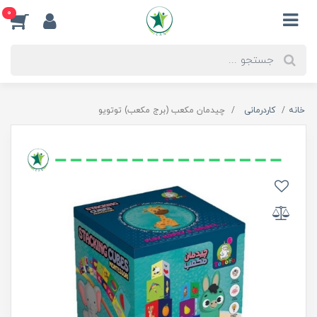
0
خانه
کاردرمانی
چیدمان مکعب (برج مکعب) توتویو