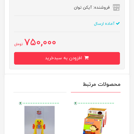
فروشنده: آیکن توان
آماده ارسال
750,000
تومان
افزودن به سبدخرید
محصولات مرتبط