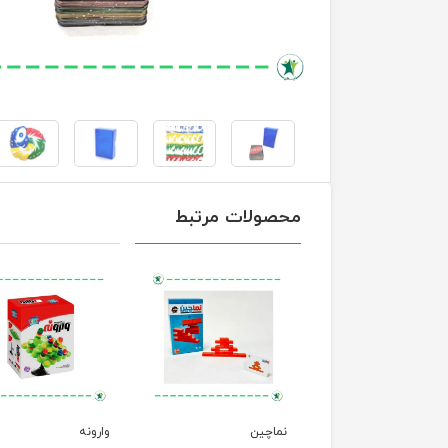
محصولات مرتبط
ای پیچ و مارپیچ
نماچین
وارونه