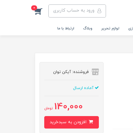
0
ورود به حساب کاربری
زی
لوازم تحریر
وبلاگ
ارتباط با ما
فروشنده: آیکن توان
آماده ارسال
140,000
تومان
افزودن به سبدخرید