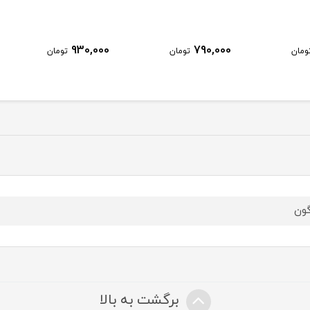
930,000
790,000
ومان
تومان
تومان
گون
برگشت به بالا