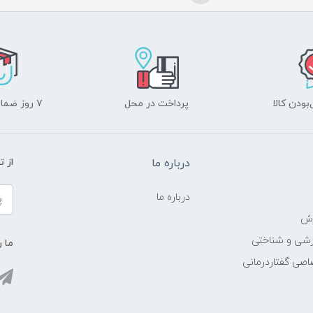
ودن کالا
پرداخت در محل
۷ روز ضمانت بازگشت
درباره ما
از 
درباره ما
زش
زشی و شناختی
ما ر
اصی گفتاردرمانی