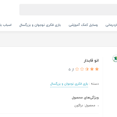
ردرمانی
وسایل کمک آموزشی
بازی فکری نوجوان و بزرگسال
اسباب با
انو قابدار
از 5
دسته :
بازی فکری نوجوان و بزرگسال
ویژگی‌های محصول
محصول: دراگون