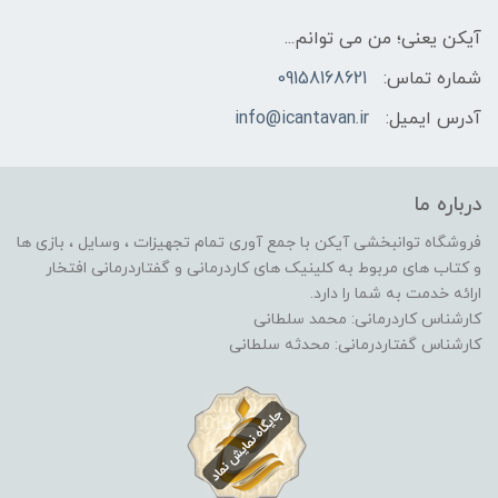
آیکن یعنی؛ من می توانم...
شماره تماس:
09158168621
آدرس ایمیل:
info@icantavan.ir
درباره ما
فروشگاه توانبخشی آیکن با جمع آوری تمام تجهیزات ، وسایل ، بازی ها
و کتاب های مربوط به کلینیک های کاردرمانی و گفتاردرمانی افتخار
ارائه خدمت به شما را دارد.
کارشناس کاردرمانی: محمد سلطانی
کارشناس گفتاردرمانی: محدثه سلطانی