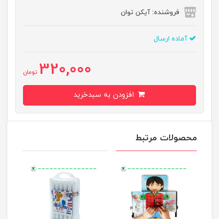
فروشنده: آیکن توان
آماده ارسال
320,000
تومان
افزودن به سبدخرید
محصولات مرتبط