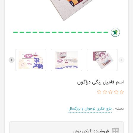
اسم فامیل زنگی دراگون
دسته :
بازی فکری نوجوان و بزرگسال
فروشنده: آیکن توان