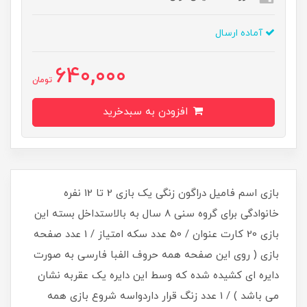
آماده ارسال
640,000
تومان
افزودن به سبدخرید
بازی اسم فامیل دراگون زنگی یک بازی 2 تا 12 نفره
خانوادگی برای گروه سنی 8 سال به بالاستداخل بسته این
بازی 20 کارت عنوان / 50 عدد سکه امتیاز / 1 عدد صفحه
بازی ( روی این صفحه همه حروف الفبا فارسی به صورت
دایره ای کشیده شده که وسط این دایره یک عقربه نشان
می باشد ) / 1 عدد زنگ قرار داردواسه شروع بازی همه