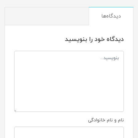
دیدگاه‌ها
دیدگاه خود را بنویسید
نام و نام خانوادگی