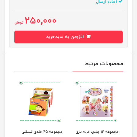
آماده ارسال
250,000
تومان
افزودن به سبدخرید
محصولات مرتبط
مجموعه ۱۲ جلدی خاله بازی
مجموعه ۴۵ جلدی فسقلی
من م