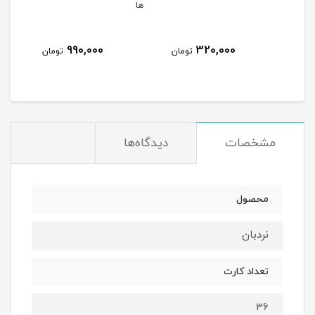
ها
990,000
320,000
مان
تومان
تومان
مشخصات
دیدگاه‌ها
محصول
نردبان
تعداد کارت
۳۶